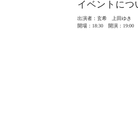
イベントにつ
出演者：玄希　上田ゆき
開場：18:30　開演：19:00