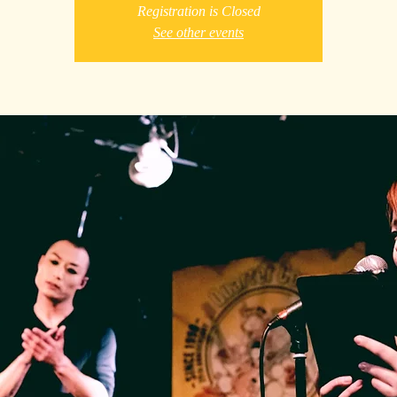
Registration is Closed
See other events