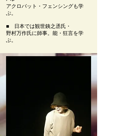
アクロバット・フェンシングも学
ぶ。
■ 日本では観世銕之丞氏・
野村万作氏に師事。能・狂言を学
ぶ。