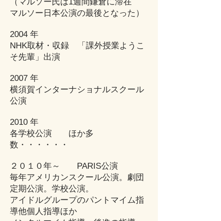
（マルソー氏は1週間鎌倉に滞在
マルソー日本公演の最後となった）
2004 年
NHK取材・収録
「課外授業ようこ
そ先輩」出演
2007 年
横須賀インターナショナルスクール
公演
​2010 年
各学校公演 ほか多
数・・・・・・
２０１０年～​ PARIS公演
毎年アメリカンスクール公演。劇団
定期公演。学校公演。
アイドルグループのパントマイム指
導他個人指導ほか