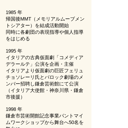
1985 年
帰国後MMT（メモリアルムーブメン
トシアター）を結成活動開始
同時に各劇団の表現指導や個人指導
をはじめる
1995 年
イタリアの古典仮面劇「コメディア
デラールテ」公演を企画・主催
​イタリアより仮面劇の巨匠フェリュ
チョソレーリ氏とバロック劇場のメ
ンバー招聘し鎌倉芸術館にて公演
（イタリア大使館・神奈川県・鎌倉
市後援）
1998 年
鎌倉市芸術開館記念事業パントマイ
ムワークショップから舞台へ50名を