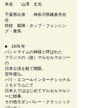
本名 山澤 丈光
千葉県出身 神奈川県鎌倉市在
住
特技 殺陣・タップ・フェンシン
グ・乗馬
​■ 1978 年
パントマイムの神様と呼ばれた
フランスの（故）マルセルマルソー
の
日本公演を観て開眼。
翌年渡仏。
パリ・エコールインターナショナル
ミモドラムにて
日本人でははじめてマルセルマルソ
ーに師事。
その他モダンバレー・クラッシック
バレー・