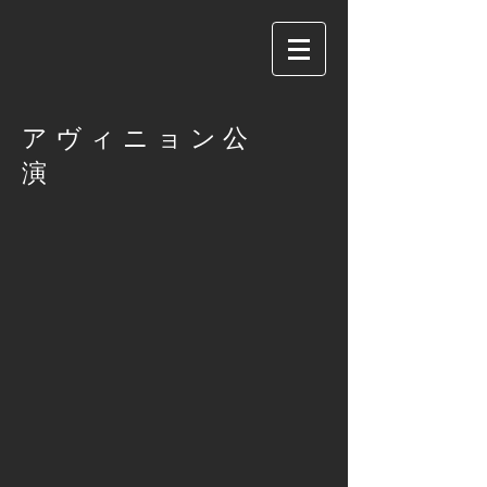
​アヴィニョン公
演