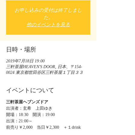
お申し込みの受付は終了しまし
た。
他のイベントを見る
日時・場所
2019年7月18日 19:00
三軒茶屋HEAVEN'S DOOR, 日本、〒154-
0024 東京都世田谷区三軒茶屋１丁目３３
イベントについて
三軒茶屋ヘブンズドア
出演者：玄希　上田ゆき
開場：18:30　開演：19:00
出演：21:00～
前売り￥2,000　当日￥2,300　＋１drink