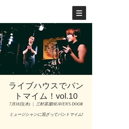
ライブハウスでパン
トマイム！vol.10
7月18日(木)
  |  
三軒茶屋HEAVEN'S DOOR
ミュージシャンに混ざってパントマイム!