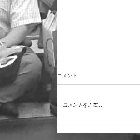
コメント
コメントを追加…
🇺🇸アメリカンスクール公演