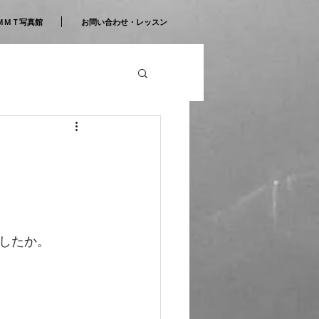
ＭＭＴ写真館
お問い合わせ・レッスン
したか。