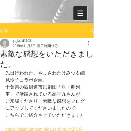
記事
yujiaoki1105
2019年11月3日
読了時間: 1分
素敵な感想をいただきまし
た。
先日行われた、やまさわたけみつ＆細
見玲子コラボ企画。
千葉県の四街道市民劇団「座・劇列
車」で活躍されている高平九さんが
ご来場くださり、素敵な感想をブログ
にアップしてくださいましたので
こちらでご紹介させていただきます♪
https://takahirapoem.blog.ss-blog.jp/2019-