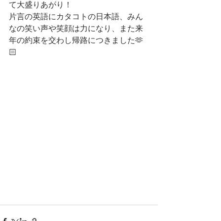
て大盛りあがり！
片言の英語にカタコトの日本語、みん
なの笑い声や笑顔は力になり、また来
年の約束を交わし帰路につきました🫶
🏻