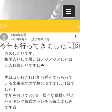
記事
yujiaoki1105
2025年6月12日
読了時間: 1分
今年も行ってきました🇺🇸
お久しぶりです。
梅雨入りして暑い日とジメジメした日
が入れ替わりですね☘️
先日はかれこれ15年も呼んでもらって
いる米軍基地の学校公演で楽しい1日で
した！
学年を分けて3公演、様々な食材が並ぶ
バイキング形式のランチも毎回楽しみ
です😋