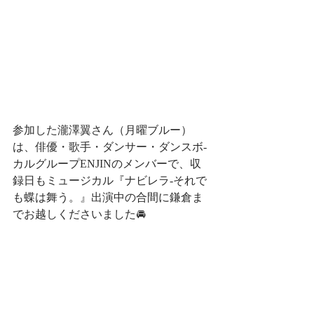
参加した瀧澤翼さん（月曜ブルー）
は、俳優・歌手・ダンサー・ダンスボ-
カルグループENJINのメンバーで、収
録日もミュージカル『ナビレラ-それで
も蝶は舞う。』出演中の合間に鎌倉ま
でお越しくださいました🚘