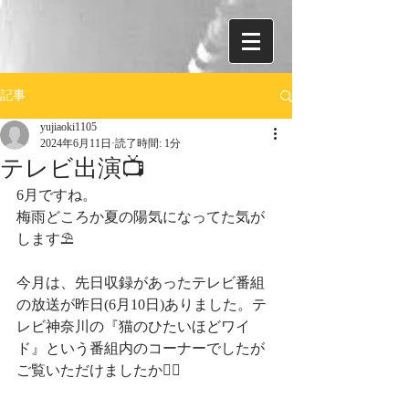
記事
yujiaoki1105
2024年6月11日
読了時間: 1分
テレビ出演📺
6月ですね。
梅雨どころか夏の陽気になってた気が
します⛱
今月は、先日収録があったテレビ番組
の放送が昨日(6月10日)ありました。テ
レビ神奈川の『猫のひたいほどワイ
ド』という番組内のコーナーでしたが
ご覧いただけましたか🖐🏻